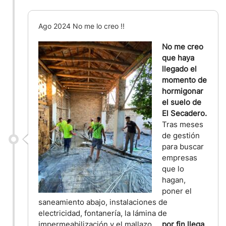
Ago 2024 No me lo creo !!
No me creo
que haya
llegado el
momento de
hormigonar
el suelo de
El Secadero.
Tras meses
de gestión
para buscar
empresas
que lo
hagan,
poner el
saneamiento abajo, instalaciones de
electricidad, fontanería, la lámina de
impermeabilización y el mallazo ...
por fin llega