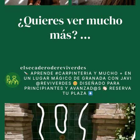
¿Quieres ver mucho
más? …
elsecaderodereviverdes
APRENDE #CARPINTERIA Y MUCHO + EN
UN LUGAR MÁGICO DE GRANADA CON JAVI
@REVIVERDES
DISEÑADO PARA
PRINCIPIANTES Y AVANZAD@S
RESERVA
TU PLAZA