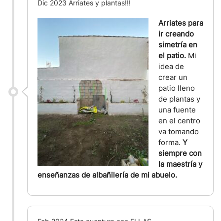
Dic 2023 Arriates y plantas!!!
Arriates para
ir creando
simetría en
el patio.
Mi
idea de
crear un
patio lleno
de plantas y
una fuente
en el centro
va tomando
forma.
Y
siempre con
la maestría y
enseñanzas de albañilería de mi abuelo.