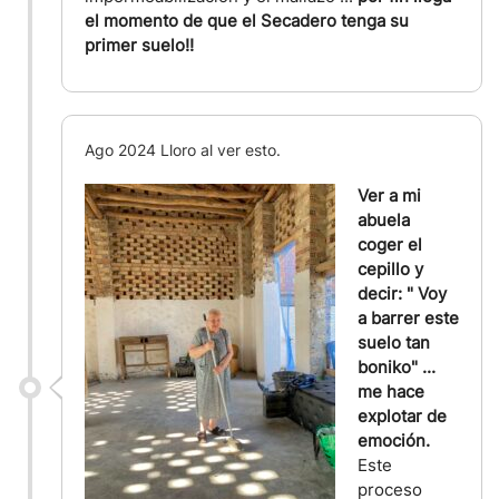
el momento de que el Secadero tenga su
primer suelo!!
Ago 2024 Lloro al ver esto.
Ver a mi
abuela
coger el
cepillo y
decir: " Voy
a barrer este
suelo tan
boniko" ...
me hace
explotar de
emoción.
Este
proceso