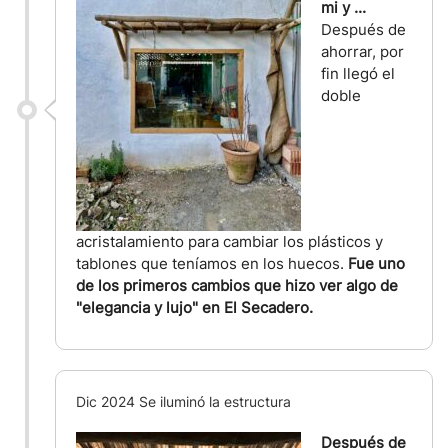
mi y ...
Después de
ahorrar, por
fin llegó el
doble
acristalamiento para cambiar los plásticos y
tablones que teníamos en los huecos.
Fue uno
de los primeros cambios que hizo ver algo de
"elegancia y lujo" en El Secadero.
Dic 2024 Se iluminó la estructura
Después de