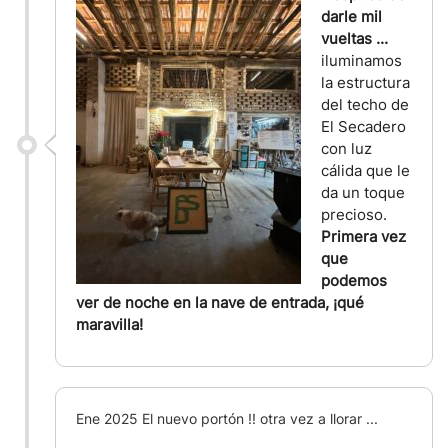
darle mil
vueltas ...
iluminamos
la estructura
del techo de
El Secadero
con luz
cálida que le
da un toque
precioso.
Primera vez
que
podemos
ver de noche en la nave de entrada, ¡qué
maravilla!
Ene 2025 El nuevo portón !! otra vez a llorar ...