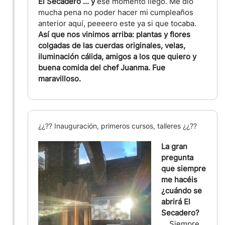
El Secadero ... y
ese momento llegó. Me dió
mucha pena no poder hacer mi cumpleaños
anterior aquí, peeeero este ya si que tocaba.
Así que nos vinimos arriba: plantas y flores
colgadas de las cuerdas originales, velas,
iluminación cálida, amigos a los que quiero y
buena comida del chef Juanma. Fue
maravilloso.
¿¿?? Inauguración, primeros cursos, talleres ¿¿??
La gran
pregunta
que siempre
me hacéis
¿cuándo se
abrirá El
Secadero?
...
Siempre