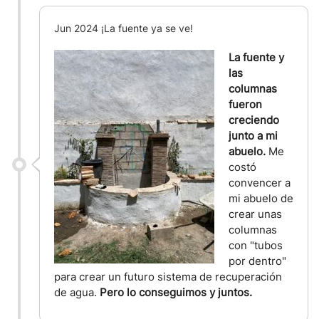
Jun 2024 ¡La fuente ya se ve!
La fuente y
las
columnas
fueron
creciendo
junto a mi
abuelo.
Me
costó
convencer a
mi abuelo de
crear unas
columnas
con "tubos
por dentro"
para crear un futuro sistema de recuperación
de agua.
Pero lo conseguimos y juntos.