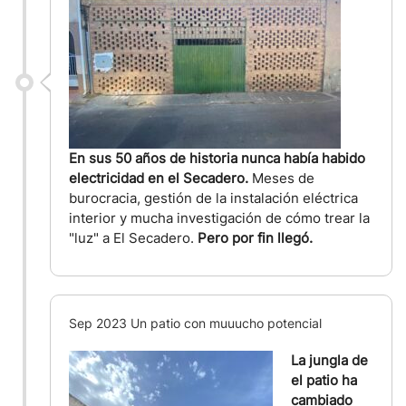
En sus 50 años de historia nunca había habido
electricidad en el Secadero.
Meses de
burocracia, gestión de la instalación eléctrica
interior y mucha investigación de cómo trear la
"luz" a El Secadero.
Pero por fin llegó.
Sep 2023 Un patio con muuucho potencial
La jungla de
el patio ha
cambiado