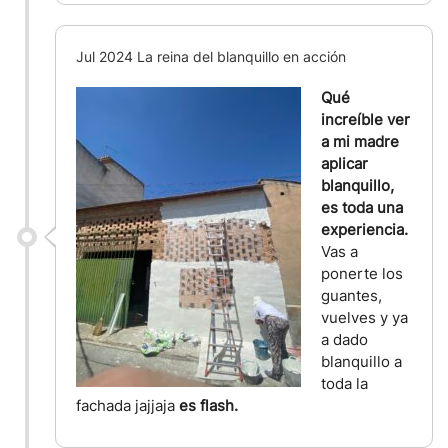
Jul 2024 La reina del blanquillo en acción
Qué
increíble ver
a mi madre
aplicar
blanquillo,
es toda una
experiencia.
Vas a
ponerte los
guantes,
vuelves y ya
a dado
blanquillo a
toda la
fachada jajjaja
es flash.