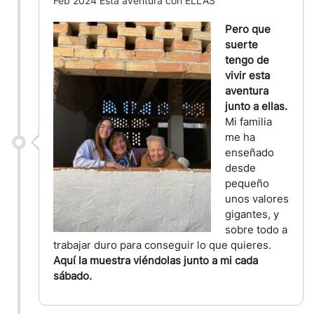
Feb 2024 Esta aventura con ELLAS
Pero que
suerte
tengo de
vivir esta
aventura
junto a ellas.
Mi familia
me ha
enseñado
desde
pequeño
unos valores
gigantes, y
sobre todo a
trabajar duro para conseguir lo que quieres.
Aquí la muestra viéndolas junto a mi cada
sábado.