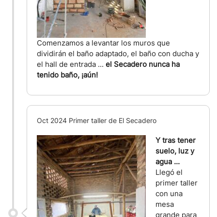
Comenzamos a levantar los muros que
dividirán el baño adaptado, el baño con ducha y
el hall de entrada ...
el Secadero nunca ha
tenido baño, ¡aún!
Oct 2024 Primer taller de El Secadero
Y tras tener
suelo, luz y
agua ...
Llegó el
primer taller
con una
mesa
grande para